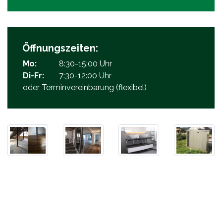
Öffnungszeiten:
Mo:
8:30-15:00 Uhr
Di-Fr:
7:30-12:00 Uhr
oder Terminvereinbarung (flexibel)