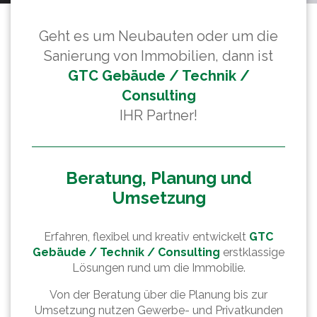
Geht es um Neubauten oder um die
Sanierung von Immobilien, dann ist
GTC Gebäude / Technik /
Consulting
IHR Partner!
Beratung, Planung und
Umsetzung
Erfahren, flexibel und kreativ entwickelt
GTC
Gebäude / Technik / Consulting
erstklassige
Lösungen rund um die Immobilie.
Von der Beratung über die Planung bis zur
Umsetzung nutzen Gewerbe- und Privatkunden